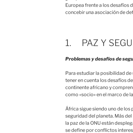
Europea frente a los desafíos 
concebir una asociación de de
1. PAZ Y SEGU
Problemas y desafíos de segu
Para estudiar la posibilidad de
tener en cuenta los desafíos de
continente africano y compren
como «socio» en el marco de la
África sigue siendo uno de los
seguridad del planeta. Más de
la paz de la ONU están desplega
se define por conflictos interes