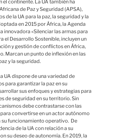
en el continente. La UA también ha
Africana de Paz y Seguridad (APSA),
de la UA para la paz, la seguridad y la
Adoptada en 2015 por África, la Agenda
va innovadora «Silenciar las armas para
a el Desarrollo Sostenible, incluyen un
ción y gestión de conflictos en África,
lo. Marcan un punto de inflexión en las
paz y la seguridad.
la UA dispone de una variedad de
s para garantizar la paz en su
sarrollar sus enfoques y estrategias para
s de seguridad en su territorio. Sin
canismos debe contrastarse con las
A para convertirse en un actor autónomo
 su funcionamiento operativo. De
dencia de la UA con relación a su
 con su deseo de autonomía. En 2019, la