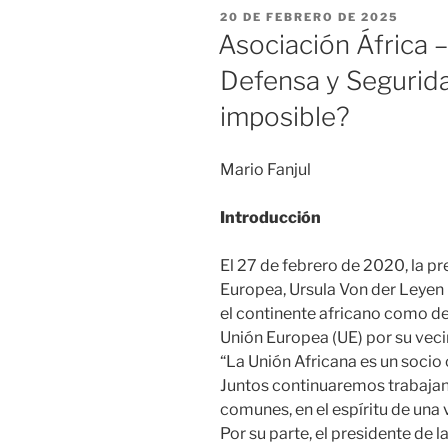
PUBLICADO
20 DE FEBRERO DE 2025
EL
Asociación África 
Defensa y Segurid
imposible?
Mario Fanjul
Introducción
El 27 de febrero de 2020, la pr
Europea, Ursula Von der Leyen re
el continente africano como de
Unión Europea (UE) por su veci
“La Unión Africana es un socio 
Juntos continuaremos trabajand
comunes, en el espíritu de una 
Por su parte, el presidente de l