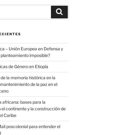
Buscar
ECIENTES
ica – Unión Europea en Defensa y
 planteamiento imposible?
ticas de Género en Etiopía
de la memoria histórica en la
 mantenimiento de la paz en el
icano
a africana: bases para la
 el continente y la construcción de
el Caribe
Mali poscolonial para entender el
l