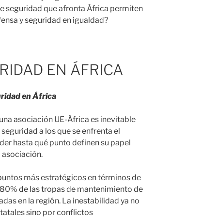
de seguridad que afronta África permiten
fensa y seguridad en igualdad?
RIDAD EN ÁFRICA
ridad en África
 una asociación UE-África es inevitable
 seguridad a los que se enfrenta el
der hasta qué punto definen su papel
 asociación.
 puntos más estratégicos en términos de
l 80% de las tropas de mantenimiento de
das en la región. La inestabilidad ya no
tatales sino por conflictos