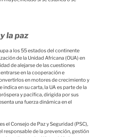
y la paz
rupa a los 55 estados del continente
ización de la Unidad Africana (OUA) en
dad de alejarse de las cuestiones
 centrarse en la cooperación e
convertirlos en motores de crecimiento y
ndica en su carta, la UA es parte de la
próspera y pacífica, dirigida por sus
senta una fuerza dinámica en el
 es el Consejo de Paz y Seguridad (PSC),
el responsable de la prevención, gestión