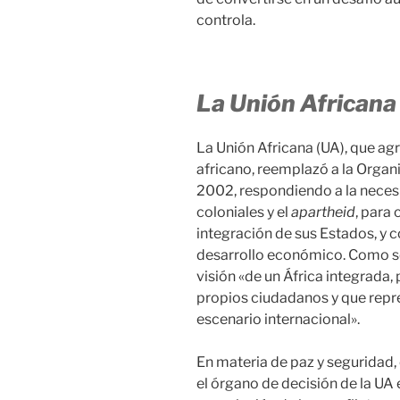
controla.
La Unión Africana 
La Unión Africana (UA), que ag
africano, reemplazó a la Organ
2002, respondiendo a la necesi
coloniales y el
apartheid
, para
integración de sus Estados, y 
desarrollo económico. Como se i
visión «de un África integrada, 
propios ciudadanos y que repre
escenario internacional».
En materia de paz y seguridad,
el órgano de decisión de la UA 