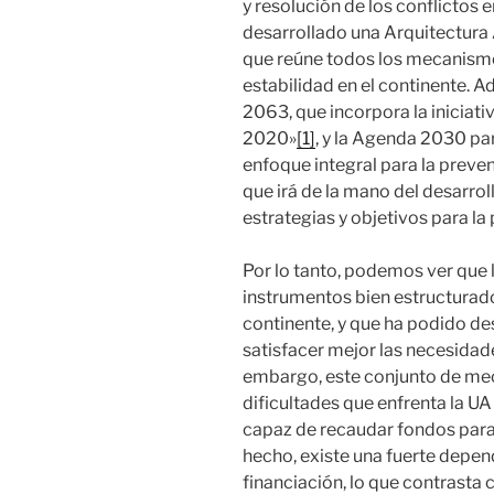
y resolución de los conflictos 
desarrollado una Arquitectura 
que reúne todos los mecanismos 
estabilidad en el continente. 
2063, que incorpora la iniciati
2020»
[1]
, y la Agenda 2030 par
enfoque integral para la preven
que irá de la mano del desarrol
estrategias y objetivos para la 
Por lo tanto, podemos ver que 
instrumentos bien estructurado
continente, y que ha podido de
satisfacer mejor las necesidade
embargo, este conjunto de me
dificultades que enfrenta la U
capaz de recaudar fondos para
hecho, existe una fuerte depen
financiación, lo que contrasta