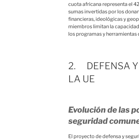
cuota africana representa el 4
sumas invertidas por los donan
financieras, ideológicas y geo
miembros limitan la capacidad
los programas y herramientas 
2. DEFENSA Y
LA UE
Evolución de las po
seguridad comune
El proyecto de defensa y segur