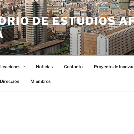
ORIO DE ESTUDIOS A
A
licaciones
Noticias
Contacto
Proyecto de Innovac
 Dirección
Miembros