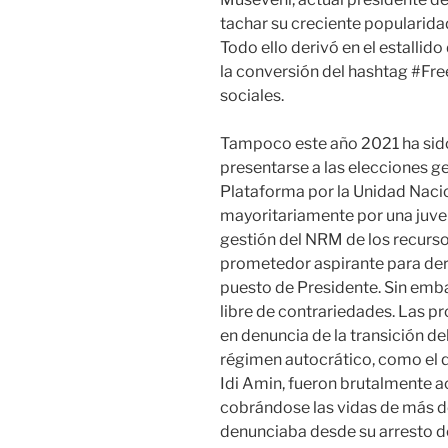
tachar su creciente popularidad
Todo ello derivó en el estalli
la conversión del hashtag #Fr
sociales.
Tampoco este año 2021 ha sido 
presentarse a las elecciones g
Plataforma por la Unidad Naci
mayoritariamente por una juve
gestión del NRM de los recurso
prometedor aspirante para der
puesto de Presidente. Sin emba
libre de contrariedades. Las pr
en denuncia de la transición d
régimen autocrático, como el q
Idi Amin, fueron brutalmente ac
cobrándose las vidas de más d
denunciaba desde su arresto dom