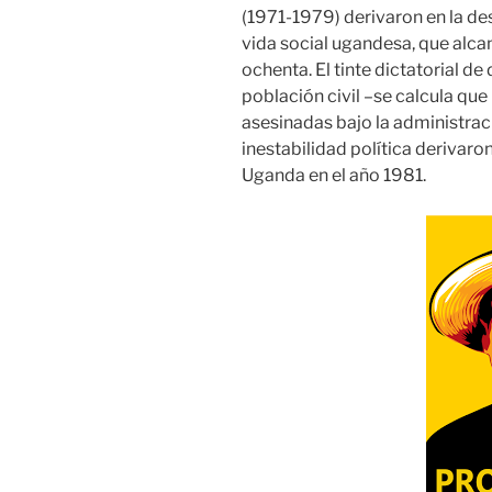
(1971-1979) derivaron en la des
vida social ugandesa, que alca
ochenta. El tinte dictatorial de
población civil –se calcula qu
asesinadas bajo la administraci
inestabilidad política derivaron
Uganda en el año 1981.