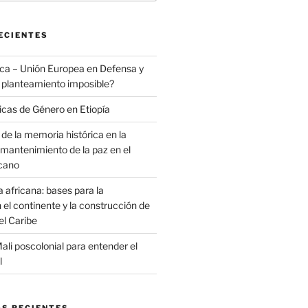
ECIENTES
ica – Unión Europea en Defensa y
 planteamiento imposible?
ticas de Género en Etiopía
de la memoria histórica en la
 mantenimiento de la paz en el
icano
a africana: bases para la
 el continente y la construcción de
el Caribe
Mali poscolonial para entender el
l