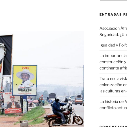
ENTRADAS R
Asociación Áfr
Seguridad. ¿Un
Igualdad y Polí
La importancia 
construcción y
continente afr
Trata esclavist
colonización en
las culturas en 
La historia de 
conflicto actua