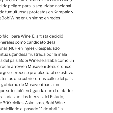
 de peligro para la seguridad nacional.
do de tumultuosas protestas en Kampala y
eeBobiWine en un himno en redes
fácil para Wine. El artista decidió
enerales como candidato de la
onal (NUP en inglés). Respaldado
ntud ugandesa frustrada por la mala
s del país, Bobi Wine se alzaba como un
rocar a Yoweri Museveni de su crónico
rgo, el proceso pre-electoral no estuvo
otestas que cubrieron las calles del país
el gobierno de Museveni hacia un
ue se instaló en Uganda con el dictador
alladas por las fuerzas del Estado,
e 300 civiles. Asimismo, Bobi Wine
iciliario el pasado 11 de abril “la